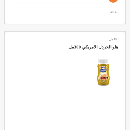
اضافة
300مل
هلو الخردل الامريكي 300مل