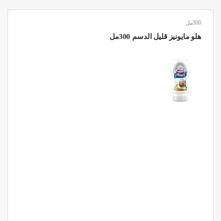
300مل
هلو مايونيز قليل الدسم 300مل