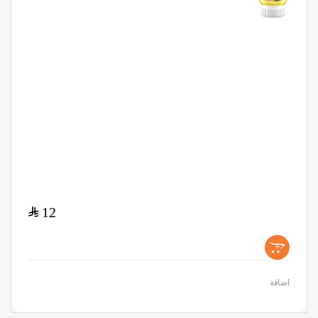
$
12
+
اضافة