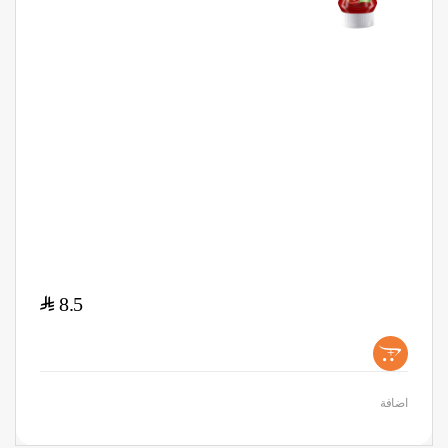
$
8.5
+
اضافة