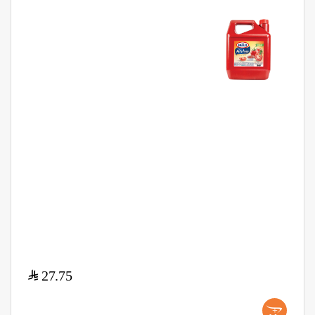
$
27.75
+