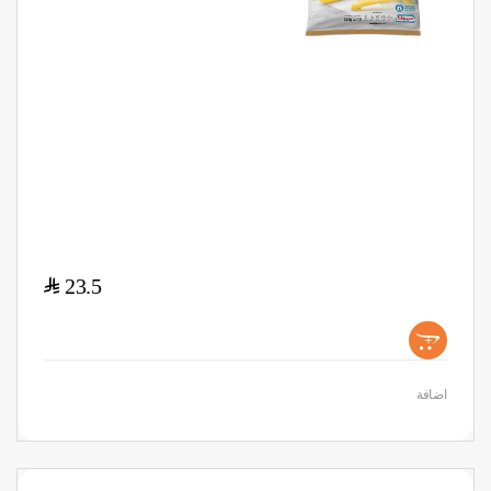
$
23.5
+
اضافة