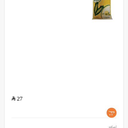
$
27
+
اضافة