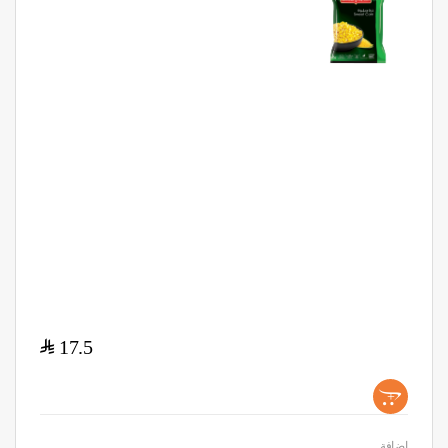
$
17.5
+
اضافة