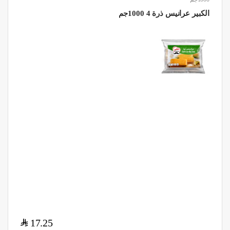
الكبير عرانيس ذرة 4 1000جم
$
17.25