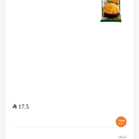
$
17.5
+
اضافة