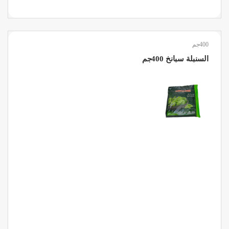
400جم
السنبلة سبانخ 400جم