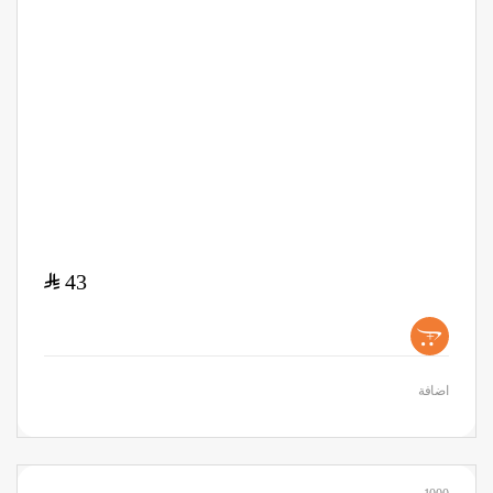
$
43
+
اضافة