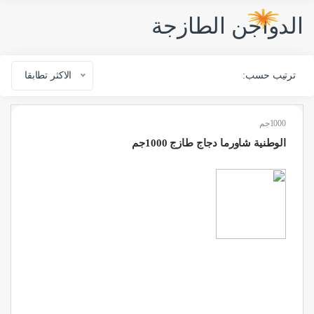
الدواجن الطازجة
ترتيب حسب:
الاكثر تطابقا
1000جم
الوطنية شاورما دجاج طازج 1000جم