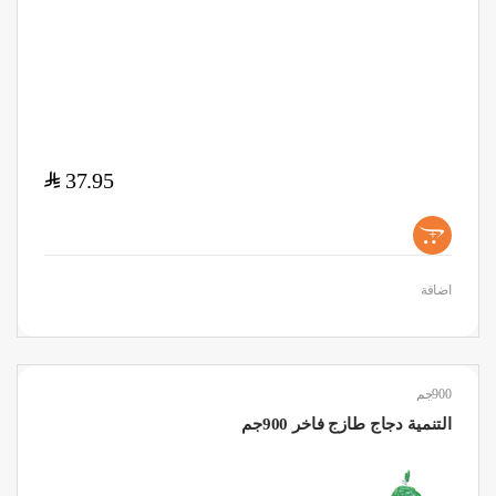
$
37.95
+
اضافة
900جم
التنمية دجاج طازج فاخر 900جم