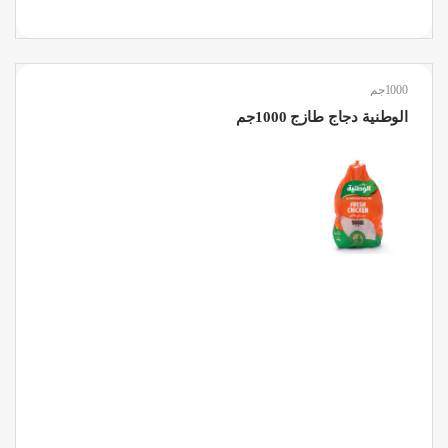
1000جم
الوطنية دجاج طازج 1000جم