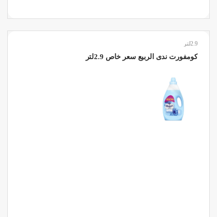
2.9لتر
كومفورت ندى الربيع سعر خاص 2.9لتر