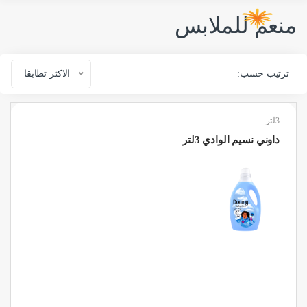
منعم للملابس
ترتيب حسب:
الاكثر تطابقا
3لتر
داوني نسيم الوادي 3لتر