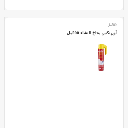
500مل
أورينكس بخاخ النشاء 500مل