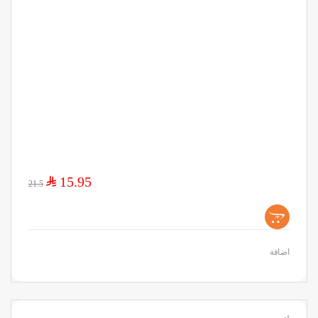
$
15.95
21.5
+
اضافة