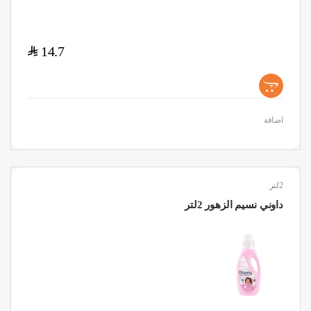
$
14.7
+
اضافة
2لتر
داوني نسيم الزهور 2لتر