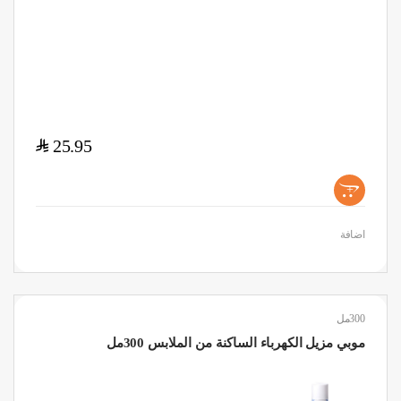
$
25.95
+
اضافة
300مل
موبي مزيل الكهرباء الساكنة من الملابس 300مل