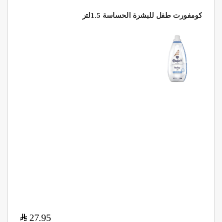
كومفورت طفل للبشرة الحساسة 1.5لتر
$
27.95