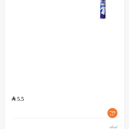
$
5.5
+
اضافة