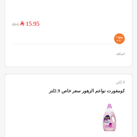
$
15.95
21.5
+
اضافة
2.9لتر
كومفورت نواعم الزهور سعر خاص 2.9لتر