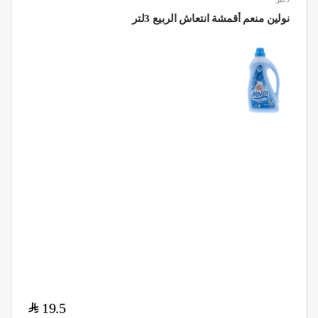
نولين منعم أقمشة انتعاش الربيع 3لتر
$
19.5