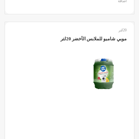
اضافة
20لتر
موبي شامبو للملابس الأخضر 20لتر