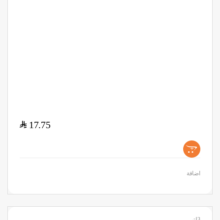
$
17.75
+
اضافة
3لتر