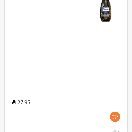
$
27.95
+
اضافة