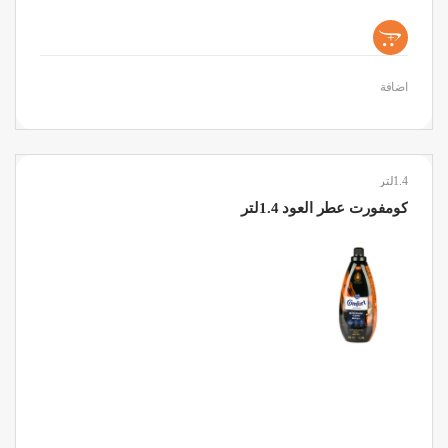
+
اضافة
1.4لتر
كومفورت عطر العود 1.4لتر