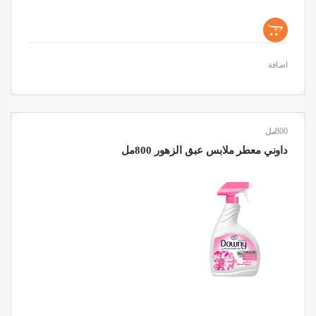
+
اضافة
800مل
داوني معطر ملابس عبق الزهور 800مل