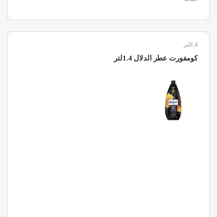
1.4لتر
كومفورت عطر الدلال 1.4لتر