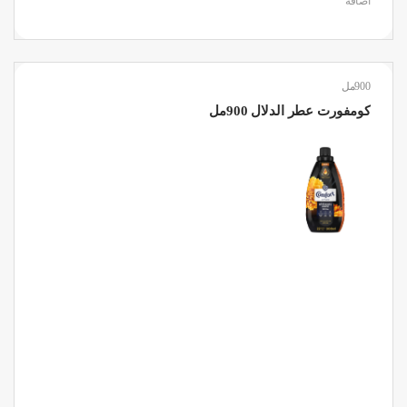
اضافة
900مل
كومفورت عطر الدلال 900مل