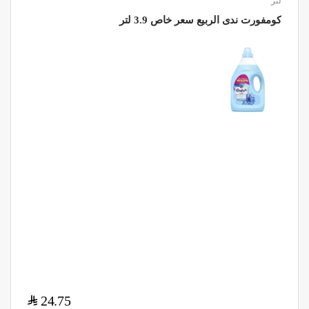
لتر
كومفورت ندى الربيع سعر خاص 3.9 لتر
$
24.75