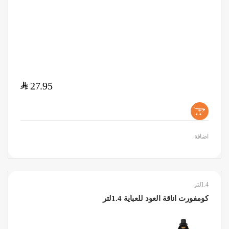
$
27.95
+
اضافة
1.4لتر
كومفورت اناقة العود للعباية 1.4لتر