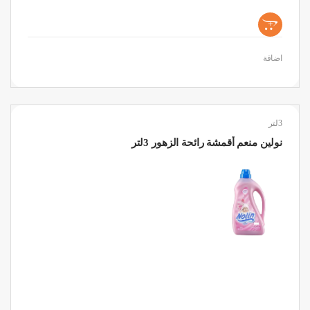
+
اضافة
3لتر
نولين منعم أقمشة رائحة الزهور 3لتر