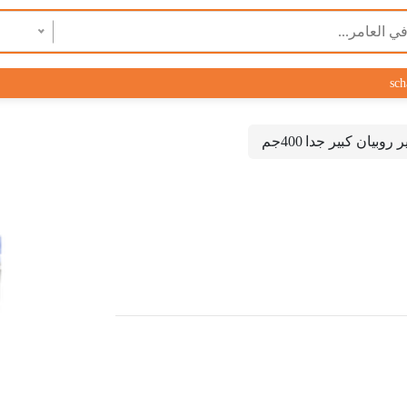
sch
ر روبيان كبير جدا 400جم