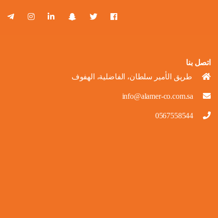
اتصل بنا
طريق الأمير سلطان، الفاضلية، الهفوف
info@alamer-co.com.sa
0567558544