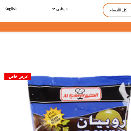
English
حسابي
كل الأقسام
عرض خاص!