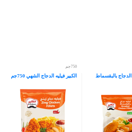
750جم
ة الدجاج بالبقسماط
الكبير فيليه الدجاج الشهي 750جم