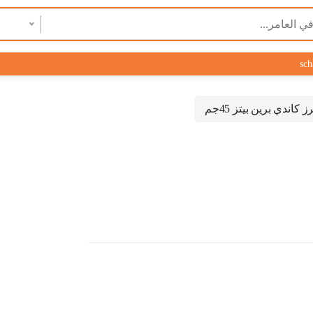
sch
 كاندي برين بيتز 45جم