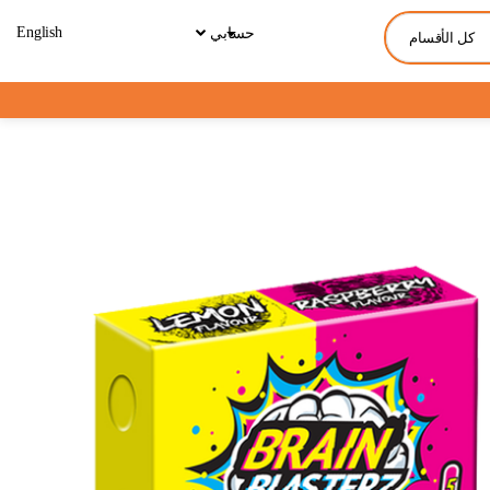
English
حسابي
كل الأقسام