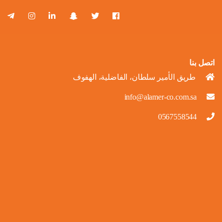
اتصل بنا
طريق الأمير سلطان، الفاضلية، الهفوف
info@alamer-co.com.sa
0567558544