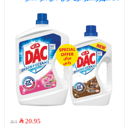
$
20.95
25.5