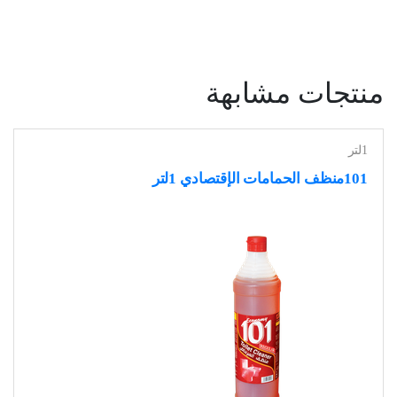
منتجات مشابهة
1لتر
101منظف الحمامات الإقتصادي 1لتر