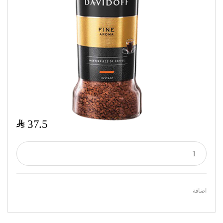
$
37.5
اضافة