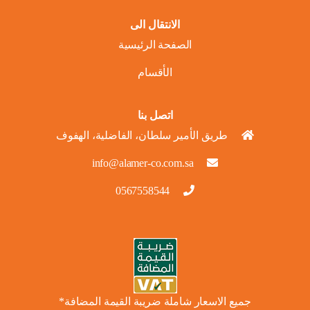
الانتقال الى
الصفحة الرئيسية
الأقسام
اتصل بنا
طريق الأمير سلطان، الفاضلية، الهفوف
info@alamer-co.com.sa
0567558544
جميع الاسعار شاملة ضريبة القيمة المضافة*