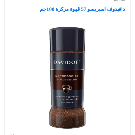
دافيدوف اسبريسو 57 قهوة مركزة 100جم