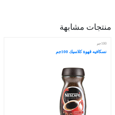
منتجات مشابهة
100جم
نسكافيه قهوة كلاسيك 100جم