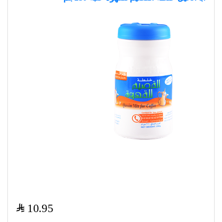
$
10.95