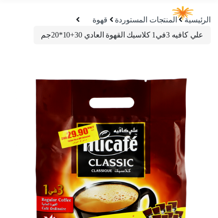
الرئيسية
المنتجات المستوردة
قهوة
علي كافيه 3في1 كلاسيك القهوة العادي 30+10*20جم