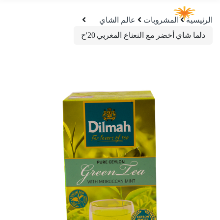
الرئيسية
المشروبات
عالم الشاي
دلما شاي أخضر مع النعناع المغربي 20'ح