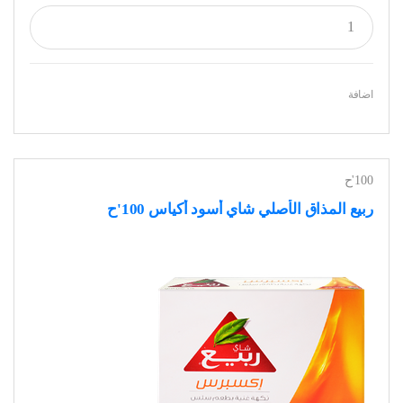
اضافة
100'ح
ربيع المذاق الأصلي شاي أسود أكياس 100'ح