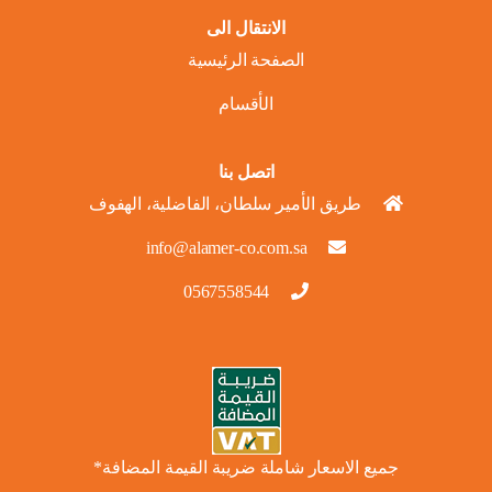
الانتقال الى
الصفحة الرئيسية
الأقسام
اتصل بنا
طريق الأمير سلطان، الفاضلية، الهفوف
info@alamer-co.com.sa
0567558544
جميع الاسعار شاملة ضريبة القيمة المضافة*