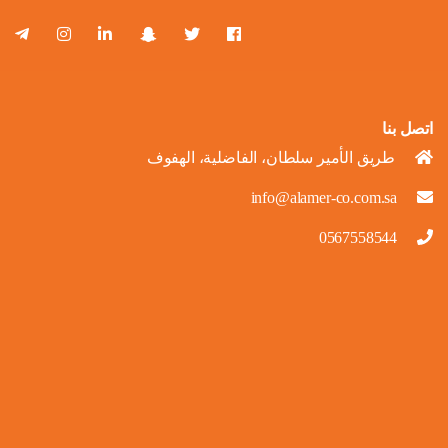
اتصل بنا
طريق الأمير سلطان، الفاضلية، الهفوف
info@alamer-co.com.sa
0567558544