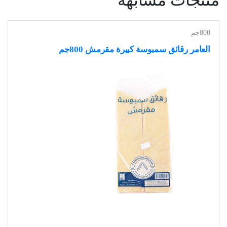
800جم
العامر رقائق سمبوسة كبيرة مقرمش 800جم