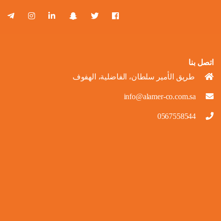
اتصل بنا
طريق الأمير سلطان، الفاضلية، الهفوف
info@alamer-co.com.sa
0567558544