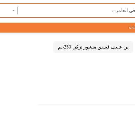
sch
بن عفيف فستق مبشور تركي 250جم