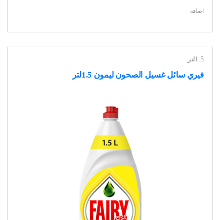
اضافة
1.5لتر
فيري سائل غسيل الصحون ليمون 1.5لتر