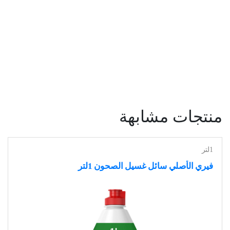
منتجات مشابهة
1لتر
فيري الأصلي سائل غسيل الصحون 1لتر