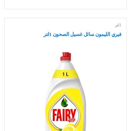
1لتر
فيري الليمون سائل غسيل الصحون 1لتر