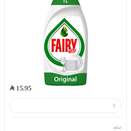
$
15.95
اضافة