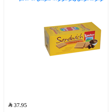
$
37.95