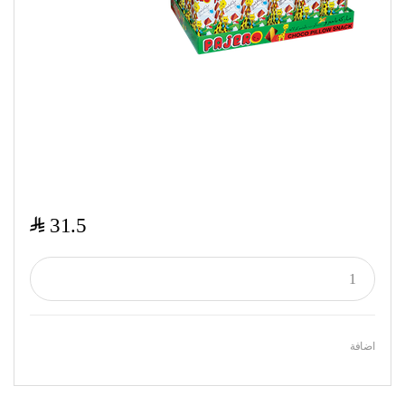
$
31.5
اضافة