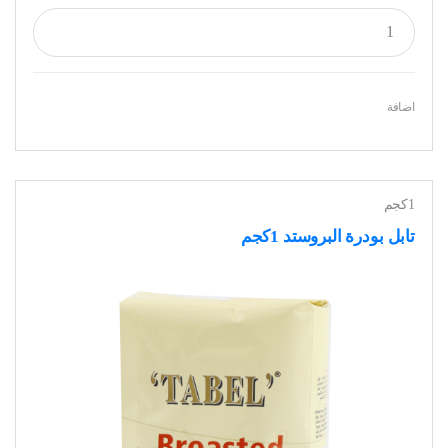
اضافة
1كجم
تابل بودرة البروستد 1كجم