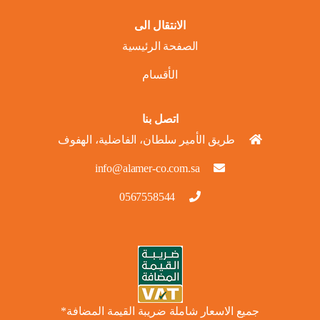
الانتقال الى
الصفحة الرئيسية
الأقسام
اتصل بنا
طريق الأمير سلطان، الفاضلية، الهفوف
info@alamer-co.com.sa
0567558544
جميع الاسعار شاملة ضريبة القيمة المضافة*