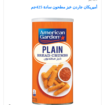
أميريكان جاردن خبز مطحون سادة 425جم