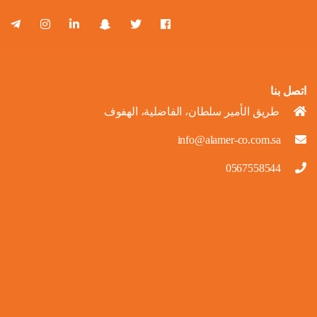
اتصل بنا
طريق الأمير سلطان، الفاضلية، الهفوف
info@alamer-co.com.sa
0567558544