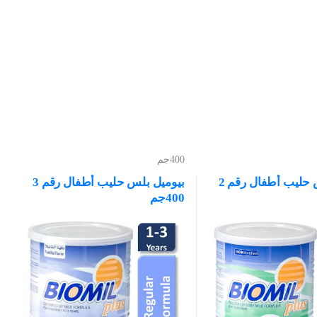
400جم
بيوميل بلس حليب أطفال رقم 2
بيوميل بلس حليب أطفال رقم 3
400جم