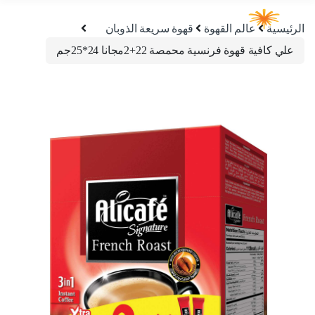
الرئيسية
عالم القهوة
قهوة سريعة الذوبان
علي كافية قهوة فرنسية محمصة 22+2مجانا 24*25جم