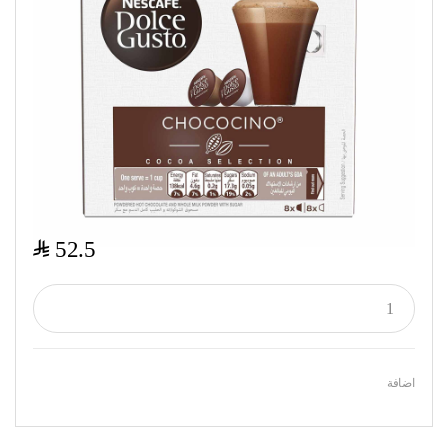
$
52.5
اضافة