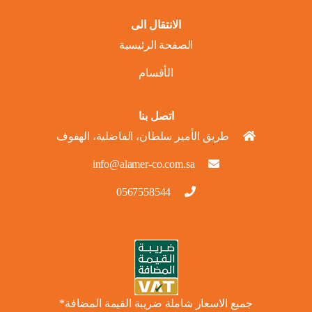
الانتقال الى
الصفحة الرئيسية
الأقسام
اتصل بنا
طريق الأمير سلطان، الفاضلية، الهفوف
info@alamer-co.com.sa
0567558544
جميع الاسعار شاملة ضريبة القيمة المضافة*