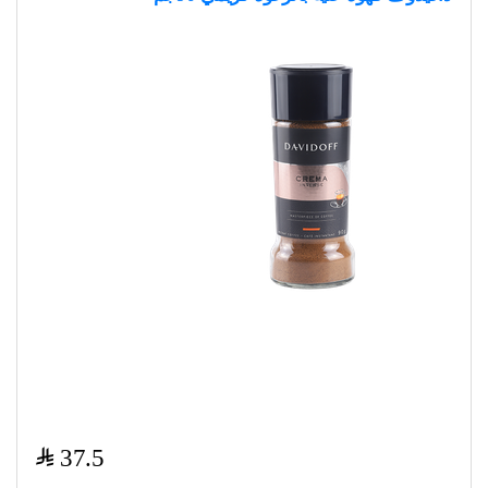
$
37.5