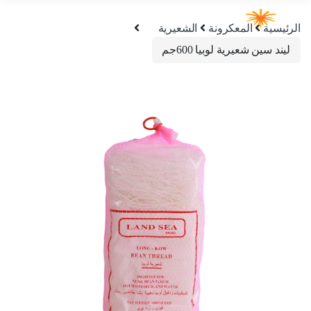
الرئيسية
المعكرونة
الشعيرية
ليند سين شعيرية لوبيا 600جم