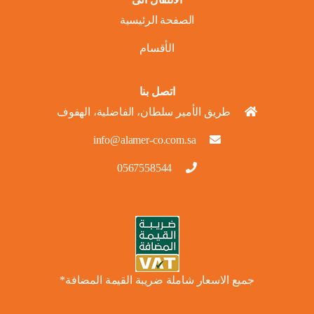
الصفحة الرئيسية
الأقسام
اتصل بنا
طريق الأمير سلطان، الفاضلية، الهفوف
info@alamer-co.com.sa
0567558544
جميع الاسعار شاملة ضريبة القيمة المضافة*