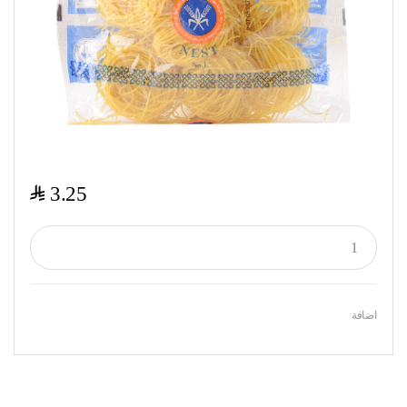
$
3.25
اضافة