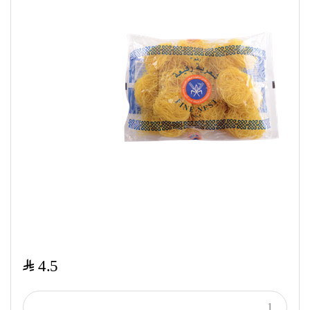
$
4.5