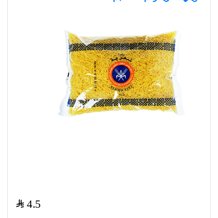
$
4.5