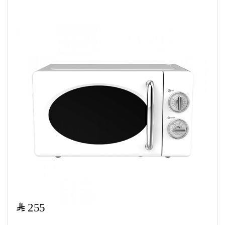
$
255