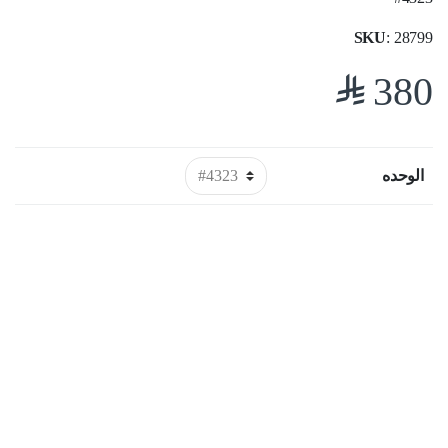
SKU
: 28799
$
380
الوحده