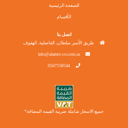
الصفحة الرئيسية
الأقسام
اتصل بنا
طريق الأمير سلطان، الفاضلية، الهفوف
info@alamer-co.com.sa
0567558544
جميع الاسعار شاملة ضريبة القيمة المضافة*