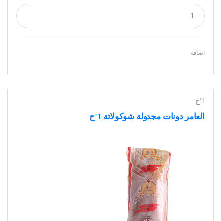
اضافة
1'ح
العامر دونات مجدولة شوكولاتة 1'ح