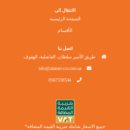
الانتقال الى
الصفحة الرئيسية
الأقسام
اتصل بنا
طريق الأمير سلطان، الفاضلية، الهفوف
info@alamer-co.com.sa
0567558544
جميع الاسعار شاملة ضريبة القيمة المضافة*