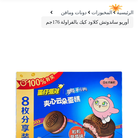
الرئيسية
المخبوزات
دونات ومافن
أوريو ساندوتش كلاود كيك بالفراولة 176جم