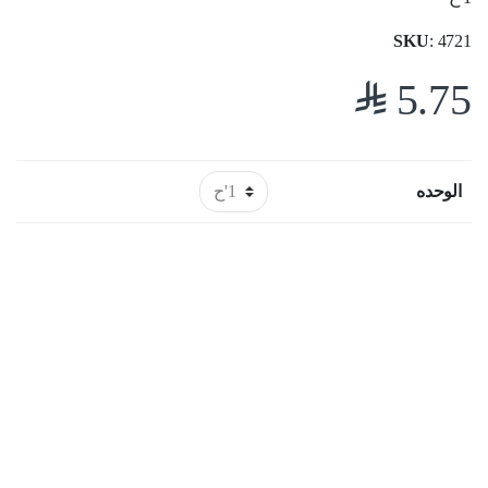
SKU
: 4721
$
5.75
الوحده