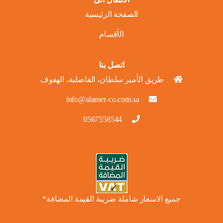
الصفحة الرئيسية
الأقسام
اتصل بنا
طريق الأمير سلطان، الفاضلية، الهفوف
info@alamer-co.com.sa
0567558544
جميع الاسعار شاملة ضريبة القيمة المضافة*