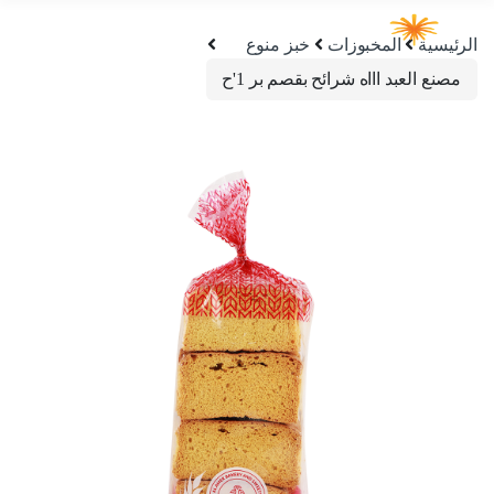
الرئيسية
المخبوزات
خبز منوع
مصنع العبد اااه شرائح بقصم بر 1'ح