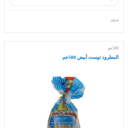
اضافة
500جم
المطرود توست أبيض 500جم