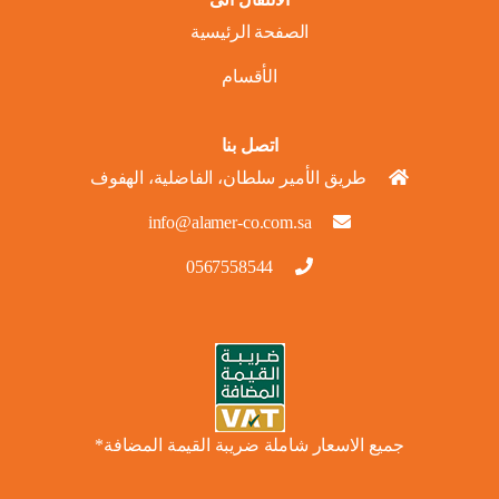
الصفحة الرئيسية
الأقسام
اتصل بنا
طريق الأمير سلطان، الفاضلية، الهفوف
info@alamer-co.com.sa
0567558544
جميع الاسعار شاملة ضريبة القيمة المضافة*