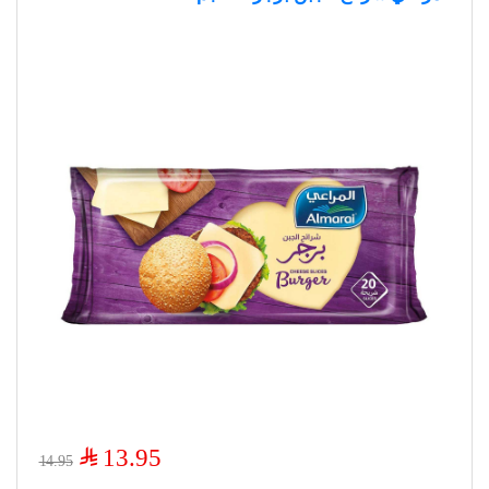
$
13.95
14.95