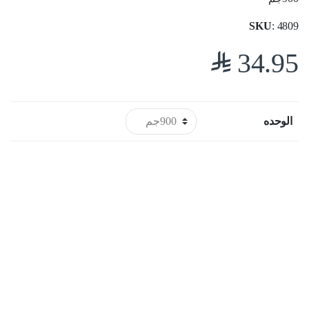
SKU
: 4809
$
34.95
الوحده