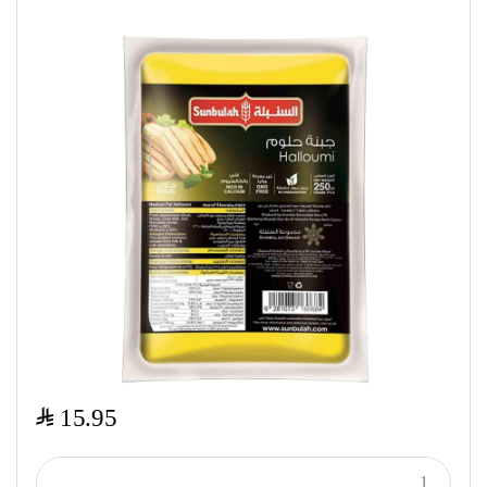
$
15.95