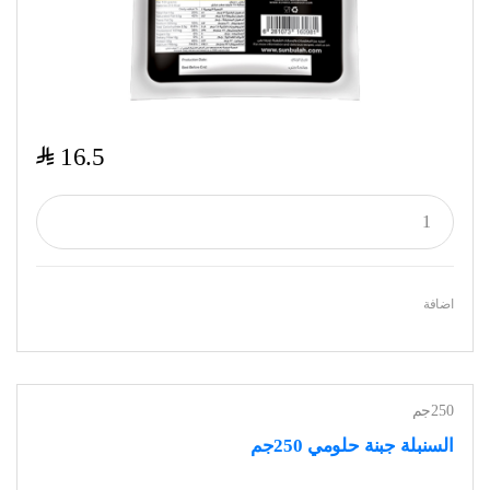
$
16.5
اضافة
250جم
السنبلة جبنة حلومي 250جم