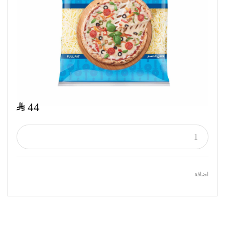
$
44
اضافة