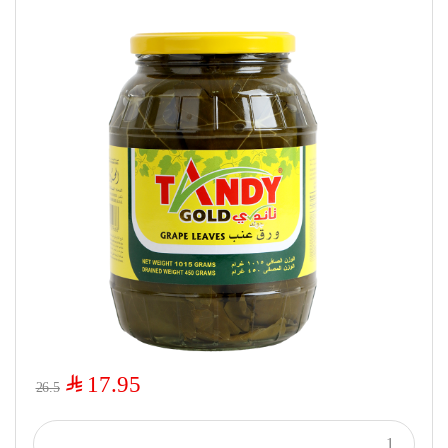
$
17.95
26.5