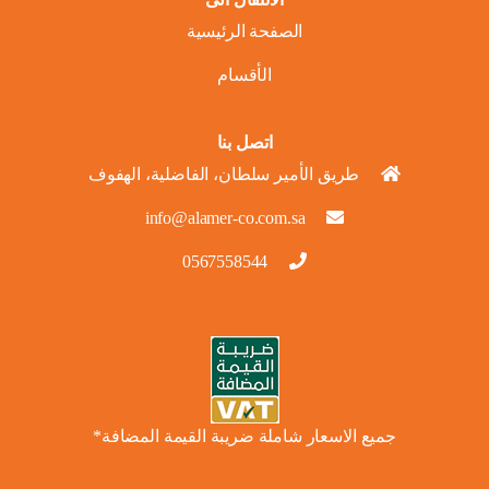
الصفحة الرئيسية
الأقسام
اتصل بنا
طريق الأمير سلطان، الفاضلية، الهفوف
info@alamer-co.com.sa
0567558544
جميع الاسعار شاملة ضريبة القيمة المضافة*