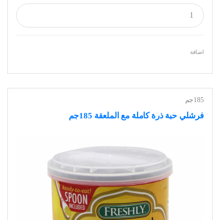
اضافة
185جم
فرشلي حبة ذرة كاملة مع الملعقة 185جم