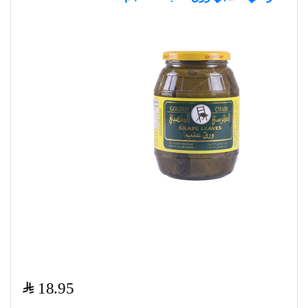
$
18.95