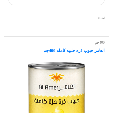
اضافة
400جم
العامر حبوب ذرة حلوة كاملة 400جم