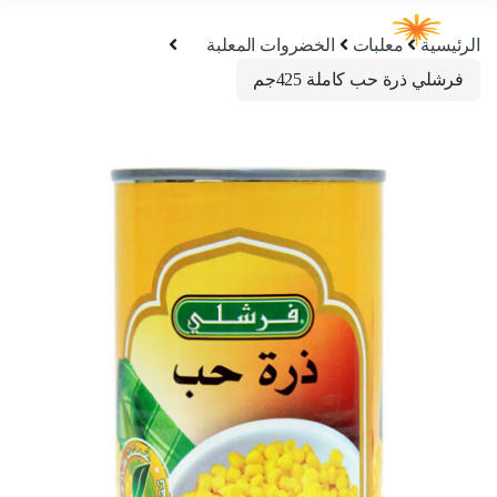
الرئيسية
معلبات
الخضروات المعلبة
فرشلي ذرة حب كاملة 425جم