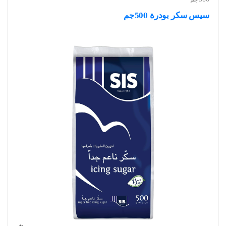
سيس سكر بودرة 500جم