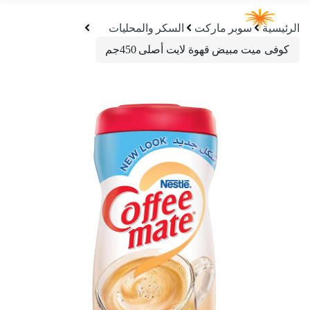
الرئيسية
سوبر ماركت
السكر والمحليات
كوفى ميت مبيض قهوة لايت أصلى 450جم