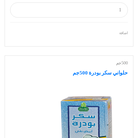
اضافة
500جم
حلواني سكر بودرة 500جم