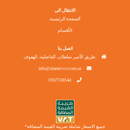
الانتقال الى
الصفحة الرئيسية
الأقسام
اتصل بنا
طريق الأمير سلطان، الفاضلية، الهفوف
info@alamer-co.com.sa
0567558544
جميع الاسعار شاملة ضريبة القيمة المضافة*