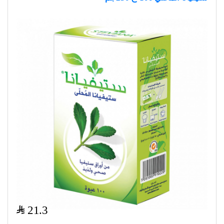
$
21.3