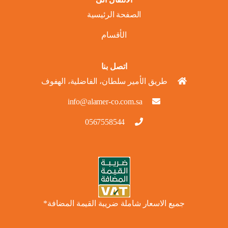
الصفحة الرئيسية
الأقسام
اتصل بنا
طريق الأمير سلطان، الفاضلية، الهفوف
info@alamer-co.com.sa
0567558544
جميع الاسعار شاملة ضريبة القيمة المضافة*