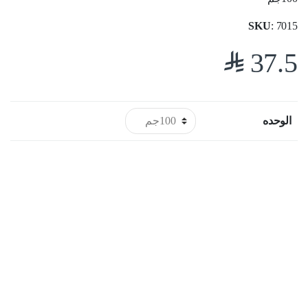
SKU
: 7015
$
37.5
الوحده