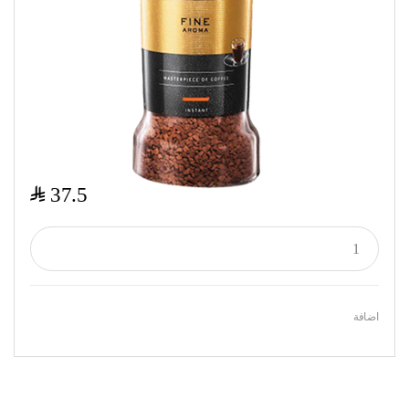
$
37.5
اضافة