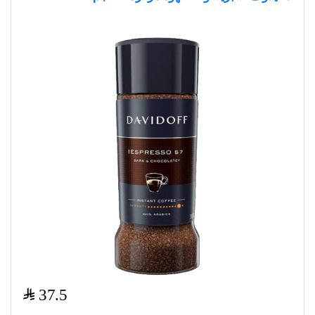
$
37.5