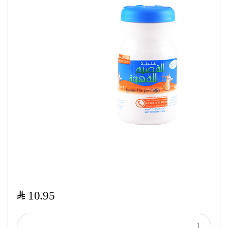
$
10.95