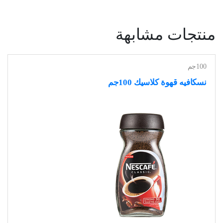
منتجات مشابهة
100جم
نسكافيه قهوة كلاسيك 100جم