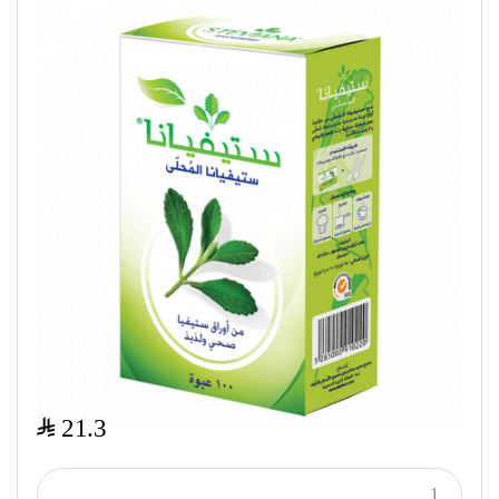
$
21.3