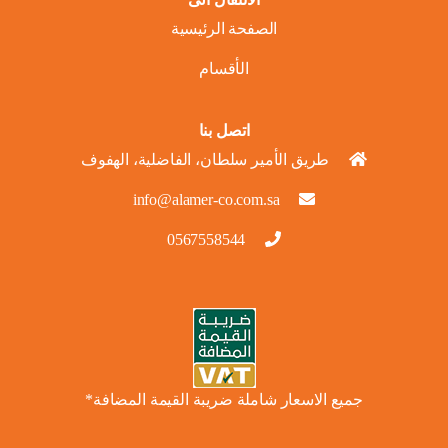
الصفحة الرئيسية
الأقسام
اتصل بنا
طريق الأمير سلطان، الفاضلية، الهفوف
info@alamer-co.com.sa
0567558544
جميع الاسعار شاملة ضريبة القيمة المضافة*