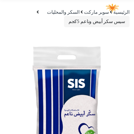
الرئيسية
سوبر ماركت
السكر والمحليات
سيس سكر أبيض وناعم 5كجم