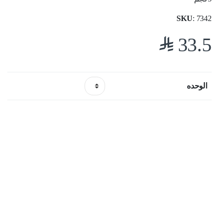
SKU
: 7342
$
33.5
الوحده