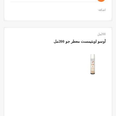
اضافة
200مل
أوسو اوبتيمست معطر جو 200مل