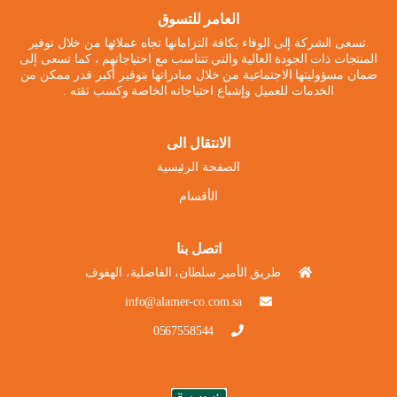
العامر للتسوق
.تسعى الشركة إلى الوفاء بكافة التزاماتها تجاه عملائها من خلال توفير
المنتجات ذات الجودة العالية والتي تتناسب مع احتياجاتهم ، كما تسعى إلى
ضمان مسؤوليتها الاجتماعية من خلال مبادراتها بتوفير أكبر قدر ممكن من
الخدمات للعميل وإشباع احتياجاته الخاصة وكسب ثقته .
الانتقال الى
الصفحة الرئيسية
الأقسام
اتصل بنا
طريق الأمير سلطان، الفاضلية، الهفوف
info@alamer-co.com.sa
0567558544