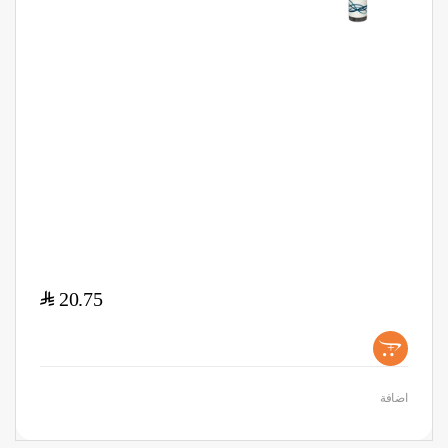
$
20.75
+
اضافة