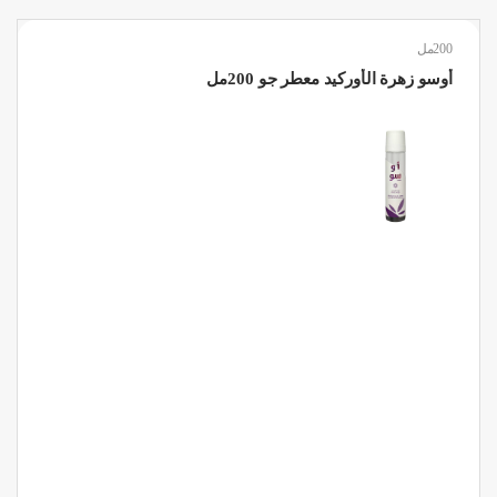
200مل
أوسو زهرة الأوركيد معطر جو 200مل