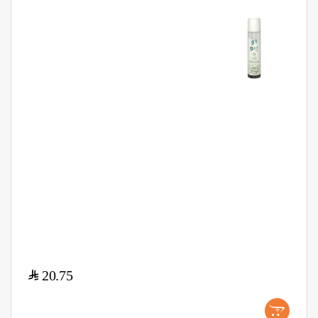
$
20.75
+