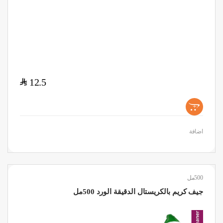
$
12.5
+
اضافة
500مل
جيف كريم بالكريستال الدقيقة الورد 500مل