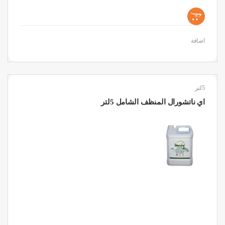
+
اضافة
5لتر
اي ناتشورال المنظف الشامل 5لتر