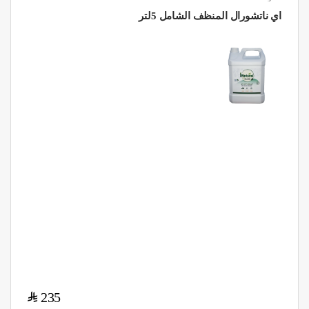
اي ناتشورال المنظف الشامل 5لتر
$
235