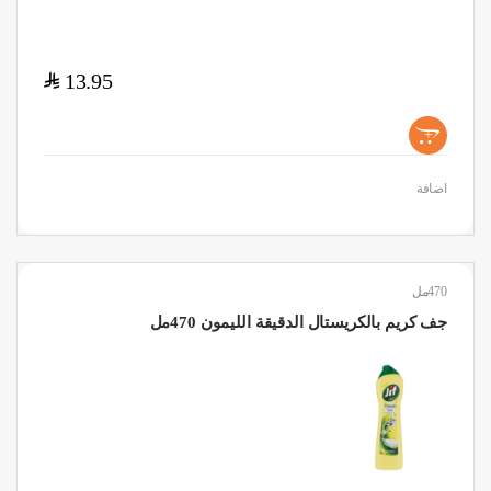
$
13.95
+
اضافة
470مل
جف كريم بالكريستال الدقيقة الليمون 470مل