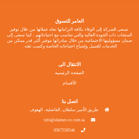
العامر للتسوق
.تسعى الشركة إلى الوفاء بكافة التزاماتها تجاه عملائها من خلال توفير
المنتجات ذات الجودة العالية والتي تتناسب مع احتياجاتهم ، كما تسعى إلى
ضمان مسؤوليتها الاجتماعية من خلال مبادراتها بتوفير أكبر قدر ممكن من
الخدمات للعميل وإشباع احتياجاته الخاصة وكسب ثقته .
الانتقال الى
الصفحة الرئيسية
الأقسام
اتصل بنا
طريق الأمير سلطان، الفاضلية، الهفوف
info@alamer-co.com.sa
0567558544