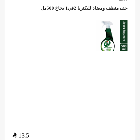
جف منظف ومضاد للبكتريا 2في1 بخاخ 500مل
$
13.5