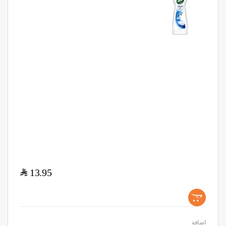
$
13.95
+
اضافة