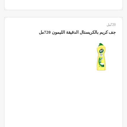
720مل
جف كريم بالكريستال الدقيقة الليمون 720مل