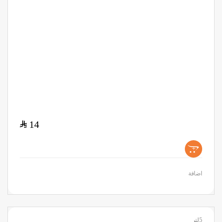
$
14
+
اضافة
5لتر