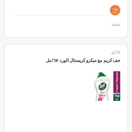
+
اضافة
750مل
جف كريم مع ميكرو كريستال الورد 750مل