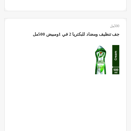
500مل
جف تنظيف ومضاد للبكتريا 2 في 1ومبيض 500مل