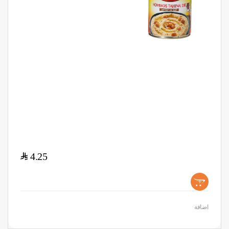
$
4.25
+
اضافة