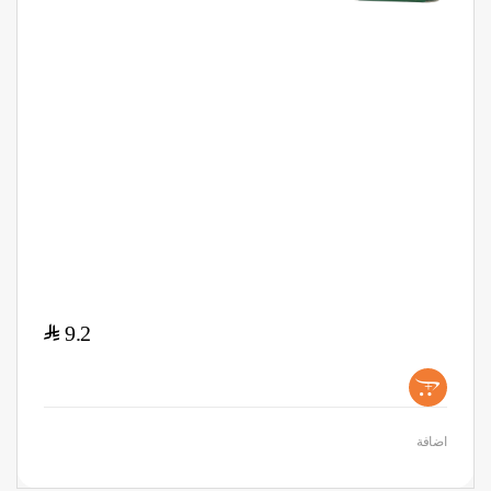
$
9.2
+
اضافة