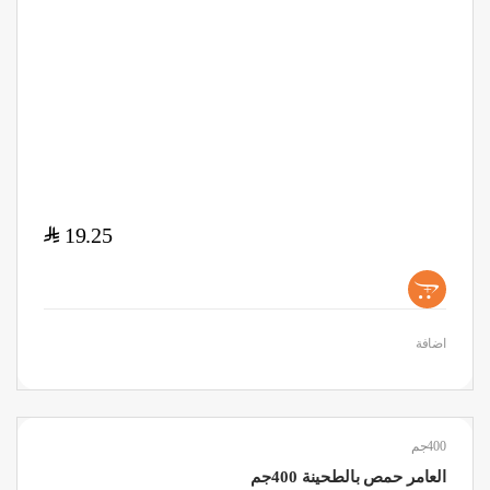
$
19.25
+
اضافة
400جم
العامر حمص بالطحينة 400جم