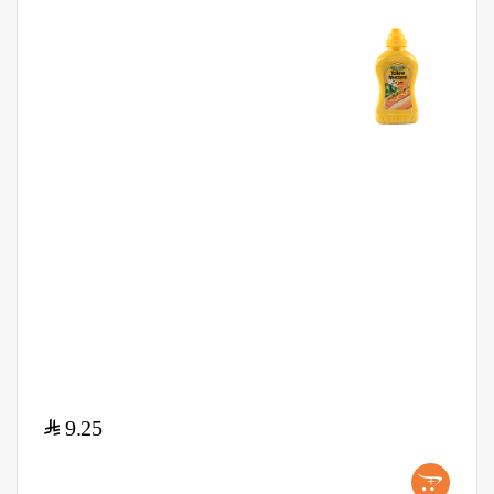
$
9.25
+