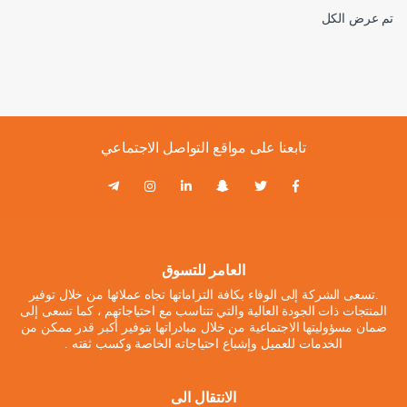
تم عرض الكل
تابعنا على مواقع التواصل الاجتماعي
العامر للتسوق
.تسعى الشركة إلى الوفاء بكافة التزاماتها تجاه عملائها من خلال توفير
المنتجات ذات الجودة العالية والتي تتناسب مع احتياجاتهم ، كما تسعى إلى
ضمان مسؤوليتها الاجتماعية من خلال مبادراتها بتوفير أكبر قدر ممكن من
الخدمات للعميل وإشباع احتياجاته الخاصة وكسب ثقته .
الانتقال الى