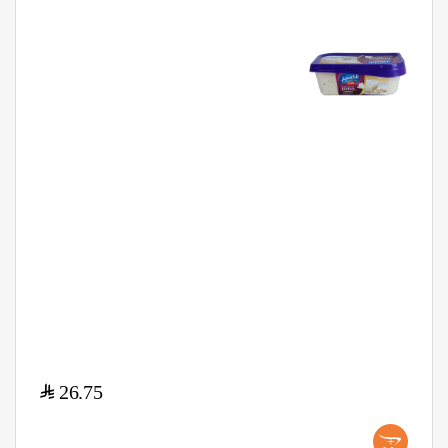
$
26.75
+