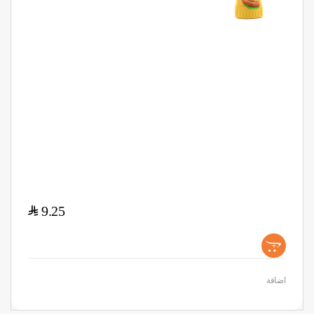
$
9.25
+
اضافة