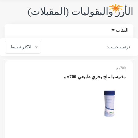
الأرز والبقوليات (المقبلات)
الفئات
ترتيب حسب:
الاكثر تطابقا
700جم
مغنيسيا ملح بحري طبيعي 700جم