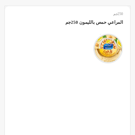
250جم
المراعي حمص بالليمون 250جم