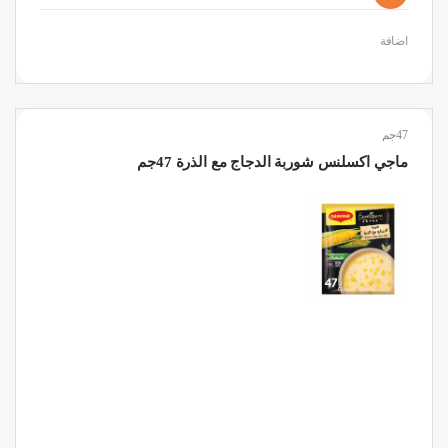
اضافة
47جم
ماجي اكسلنس شوربة الدجاج مع الذرة 47جم