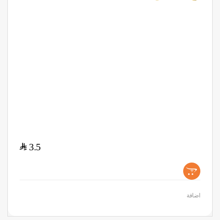
$
3.5
+
اضافة