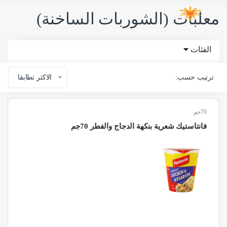
معلبات (الشوربات الساخنة)
الفئات
ترتيب حسب:
الاكثر تطابقا
70جم
فانتاستيك شعرية بنكهة الدجاج والفطر 70جم