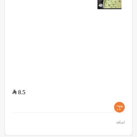
$
8.5
+
اضافة