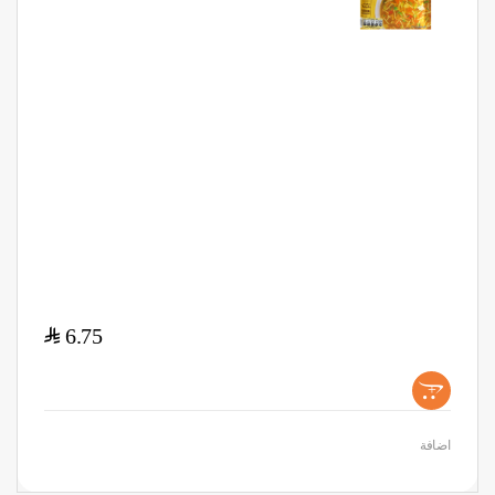
$
6.75
+
اضافة