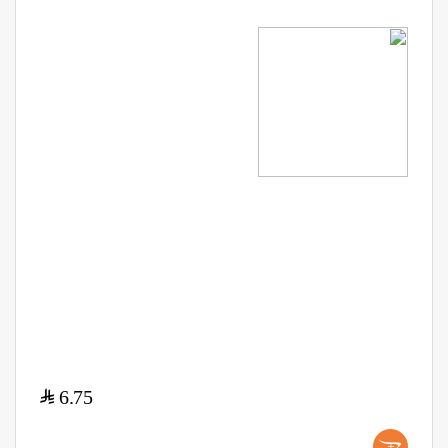
$
6.75
+