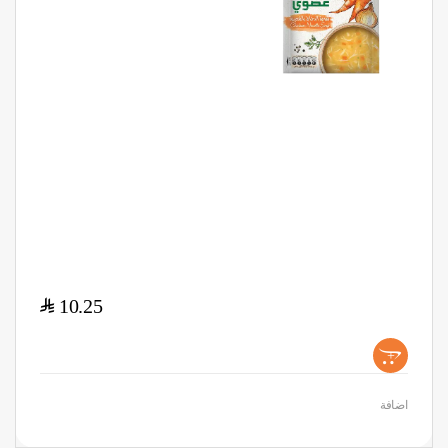
$
10.25
+
اضافة