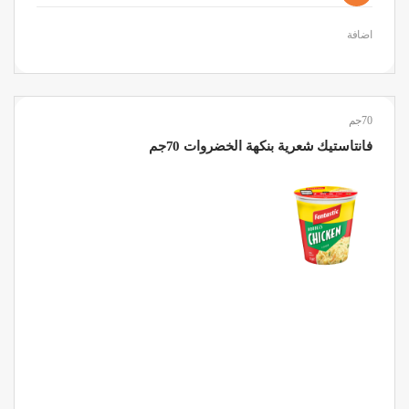
اضافة
70جم
فانتاستيك شعرية بنكهة الخضروات 70جم