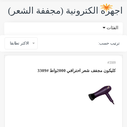
اجهزه الكترونية (مجففة الشعر)
الفئات
ترتيب حسب:
الاكثر تطابقا
#3309
كليكون مجفف شعر احترافي 2000واط #3309