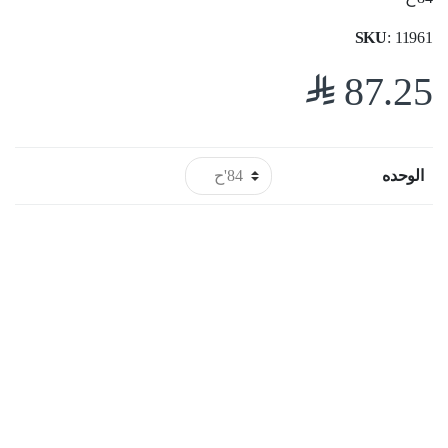
SKU
: 11961
$
87.25
الوحده