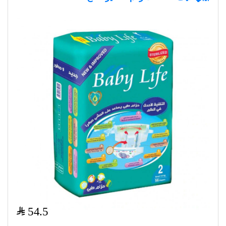
$
54.5