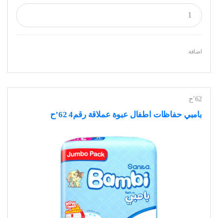
اضافة
62’ح
بامبي حفاظات اطفال عبوة عملاقة رقم4 62’ح