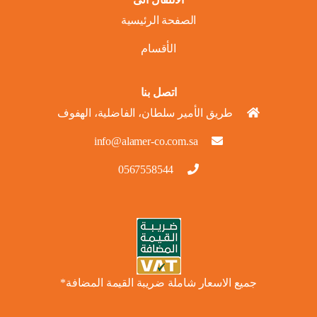
الصفحة الرئيسية
الأقسام
اتصل بنا
طريق الأمير سلطان، الفاضلية، الهفوف
info@alamer-co.com.sa
0567558544
جميع الاسعار شاملة ضريبة القيمة المضافة*