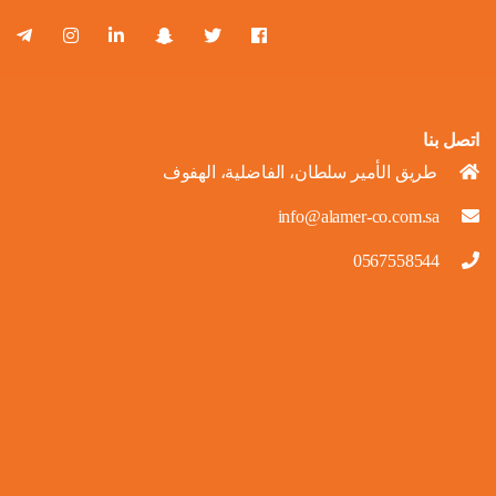
اتصل بنا
طريق الأمير سلطان، الفاضلية، الهفوف
info@alamer-co.com.sa
0567558544