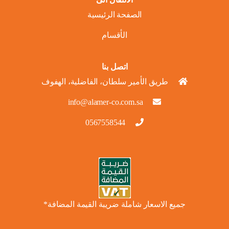
الصفحة الرئيسية
الأقسام
اتصل بنا
طريق الأمير سلطان، الفاضلية، الهفوف
info@alamer-co.com.sa
0567558544
جميع الاسعار شاملة ضريبة القيمة المضافة*