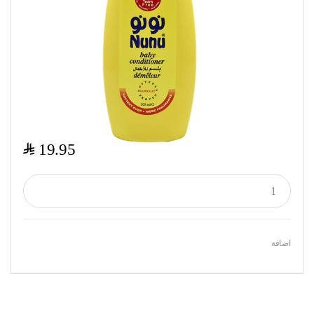
$
19.95
اضافة