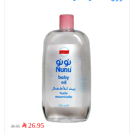
$
26.95
39.95