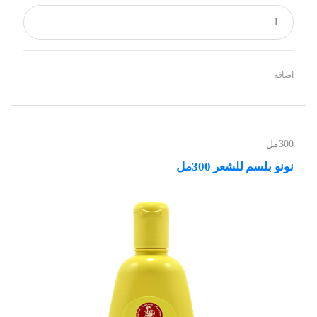
اضافة
300مل
نونو بلسم للشعر 300مل