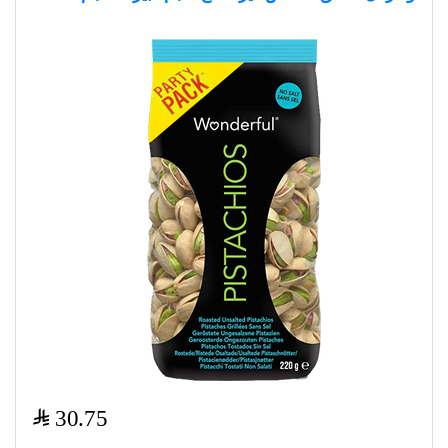
$
30.75