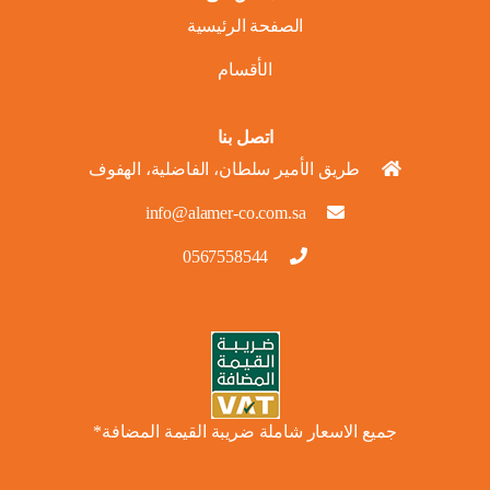
الصفحة الرئيسية
الأقسام
اتصل بنا
طريق الأمير سلطان، الفاضلية، الهفوف
info@alamer-co.com.sa
0567558544
جميع الاسعار شاملة ضريبة القيمة المضافة*