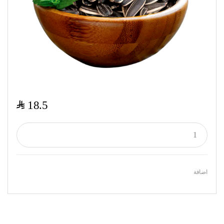
$
18.5
اضافة