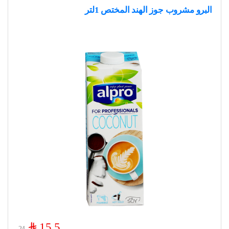
البرو مشروب جوز الهند المختص 1لتر
$
15.5
24