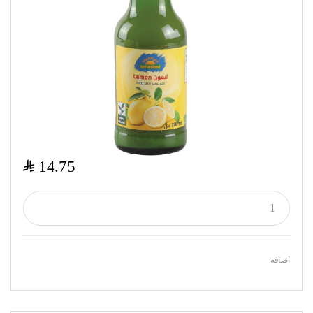
$
14.75
اضافة