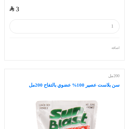
$
3
اضافة
200مل
سن بلاست عصير 100% عضوي بالتفاح 200مل