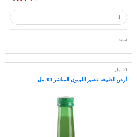
اضافة
200مل
أرض الطبيعة عصير الليمون المباشر 200مل