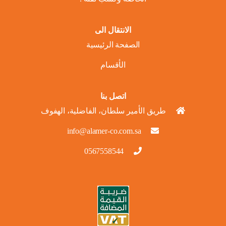
الانتقال الى
الصفحة الرئيسية
الأقسام
اتصل بنا
طريق الأمير سلطان، الفاضلية، الهفوف
info@alamer-co.com.sa
0567558544