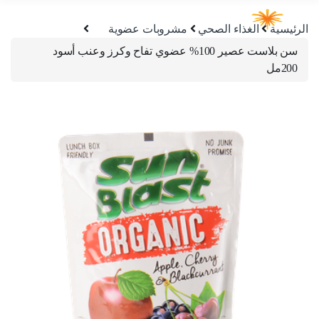
الرئيسية
الغذاء الصحي
مشروبات عضوية
سن بلاست عصير 100% عضوي تفاح وكرز وعنب أسود
200مل