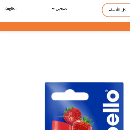
English
حسابي
كل الأقسام