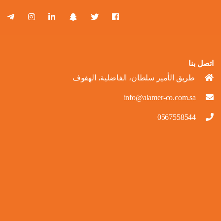
اتصل بنا
طريق الأمير سلطان، الفاضلية، الهفوف
info@alamer-co.com.sa
0567558544