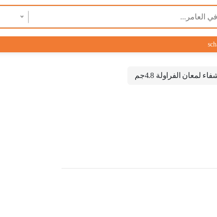
sch
فاء لمعان الفراولة 4.8جم