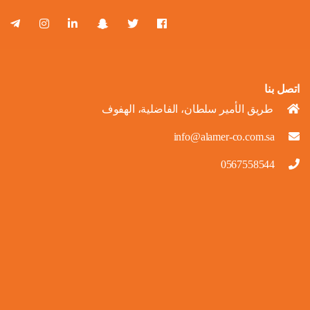
اتصل بنا
طريق الأمير سلطان، الفاضلية، الهفوف
info@alamer-co.com.sa
0567558544