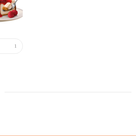
Onsale Products