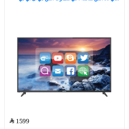
$
1599