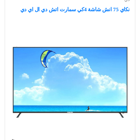
نكاي 75 انش شاشة 4كي سمارت اتش دي ال اي دي