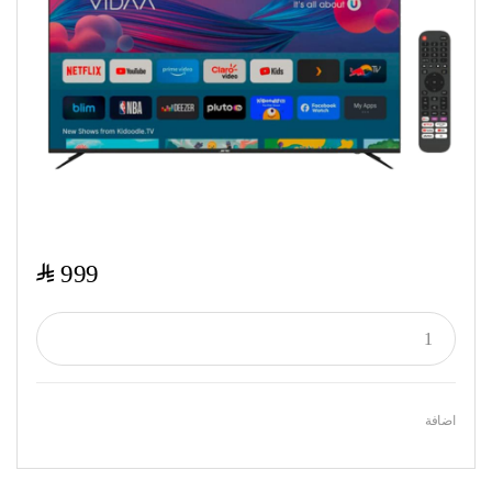
$
999
اضافة