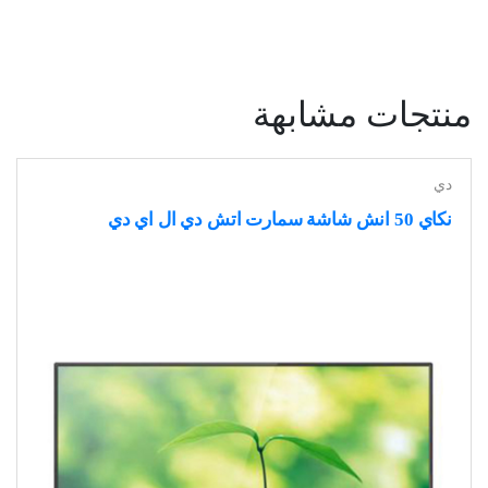
منتجات مشابهة
دي
نكاي 50 انش شاشة سمارت اتش دي ال اي دي