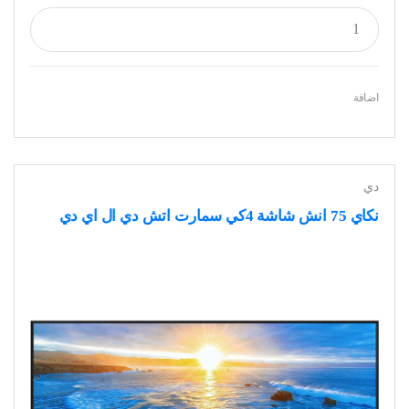
اضافة
دي
نكاي 75 انش شاشة 4كي سمارت اتش دي ال اي دي