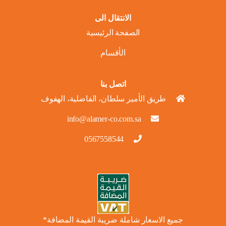
الانتقال الى
الصفحة الرئيسية
الأقسام
اتصل بنا
طريق الأمير سلطان، الفاضلية، الهفوف
info@alamer-co.com.sa
0567558544
جميع الاسعار شاملة ضريبة القيمة المضافة*