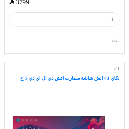
$
3799
اضافة
1’ح
نكاي 43 انش شاشة سمارت اتش دي ال اي دي 1’ح