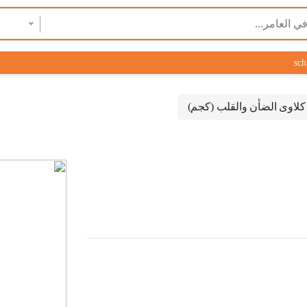
sch
كلاوى الضأن والقلب (كجم)