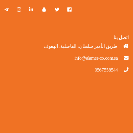
اتصل بنا
طريق الأمير سلطان، الفاضلية، الهفوف
info@alamer-co.com.sa
0567558544