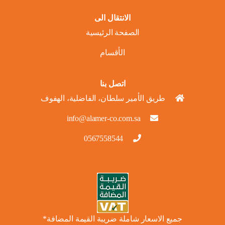
الانتقال الى
الصفحة الرئيسية
الأقسام
اتصل بنا
طريق الأمير سلطان، الفاضلية، الهفوف
info@alamer-co.com.sa
0567558544
جميع الاسعار شاملة ضريبة القيمة المضافة*