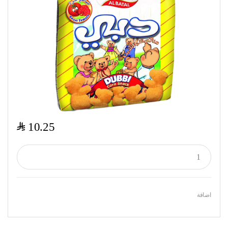
$
10.25
اضافة