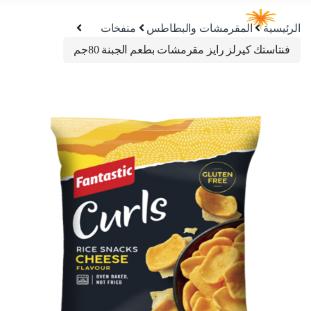
الرئيسية
المقرمشات والبطاطس
منفخات
فنتاستك كيرلز رايز مقرمشات بطعم الجبنة 80جم