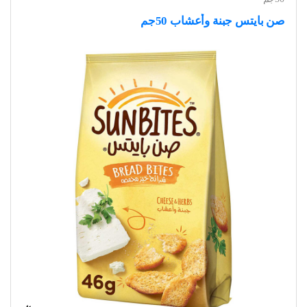
صن بايتس جبنة وأعشاب 50جم