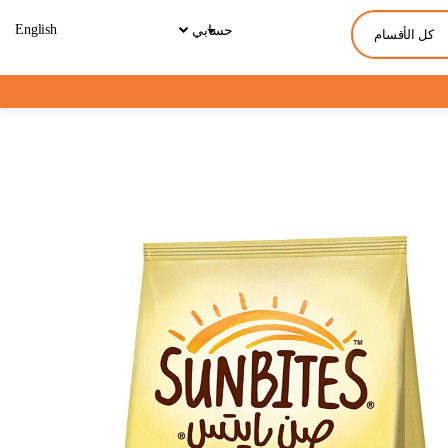
English
حسابي
كل الأقسام