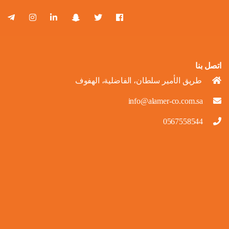
اتصل بنا
طريق الأمير سلطان، الفاضلية، الهفوف
info@alamer-co.com.sa
0567558544