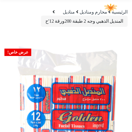
الرئيسية
محارم ومناديل
مناديل
المنديل الذهبي وجه 2 طبقة 200ورقة 12'ح
عرض خاص!