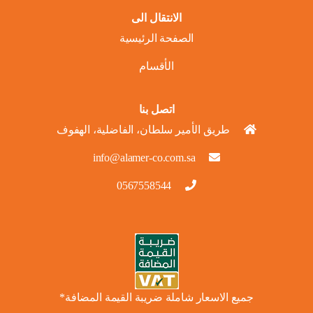
الانتقال الى
الصفحة الرئيسية
الأقسام
اتصل بنا
طريق الأمير سلطان، الفاضلية، الهفوف
info@alamer-co.com.sa
0567558544
جميع الاسعار شاملة ضريبة القيمة المضافة*