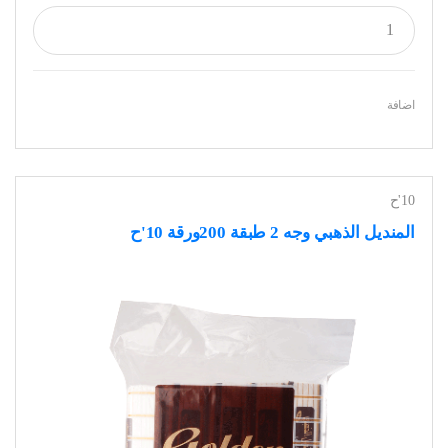
اضافة
10'ح
المنديل الذهبي وجه 2 طبقة 200ورقة 10'ح