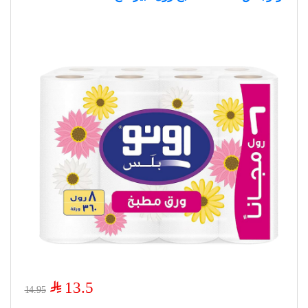
$
13.5
14.95