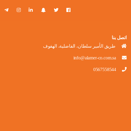
اتصل بنا
طريق الأمير سلطان، الفاضلية، الهفوف
info@alamer-co.com.sa
0567558544