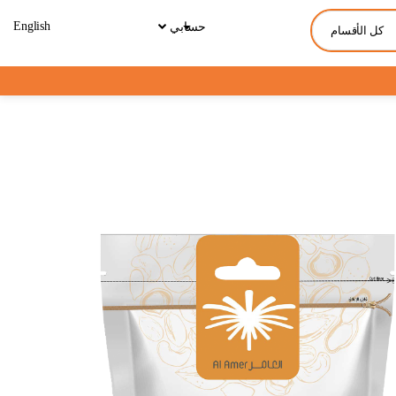
English
حسابي
كل الأقسام