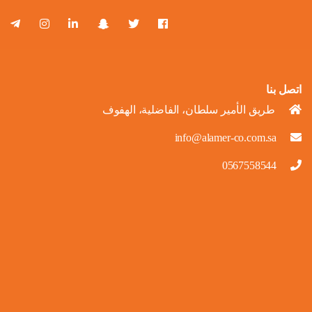
اتصل بنا
طريق الأمير سلطان، الفاضلية، الهفوف
info@alamer-co.com.sa
0567558544