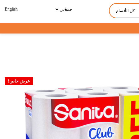
English
حسابي
كل الأقسام
عرض خاص!