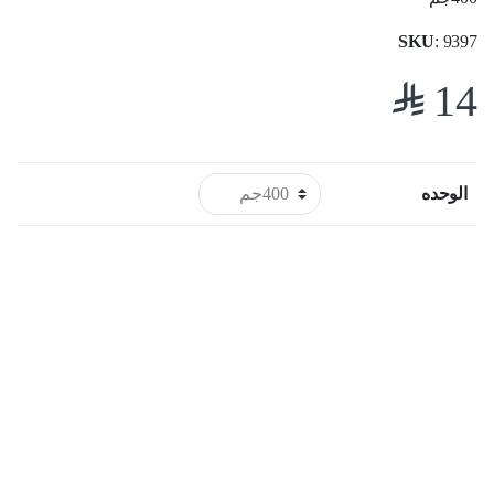
SKU
: 9397
$
14
الوحده