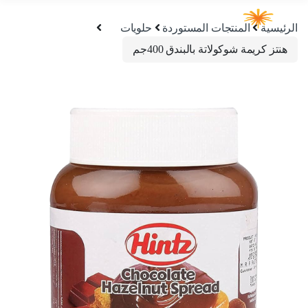
الرئيسية
المنتجات المستوردة
حلويات
هنتز كريمة شوكولاتة بالبندق 400جم