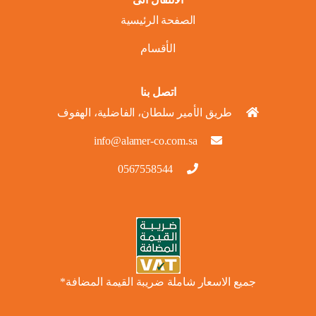
الصفحة الرئيسية
الأقسام
اتصل بنا
طريق الأمير سلطان، الفاضلية، الهفوف
info@alamer-co.com.sa
0567558544
جميع الاسعار شاملة ضريبة القيمة المضافة*