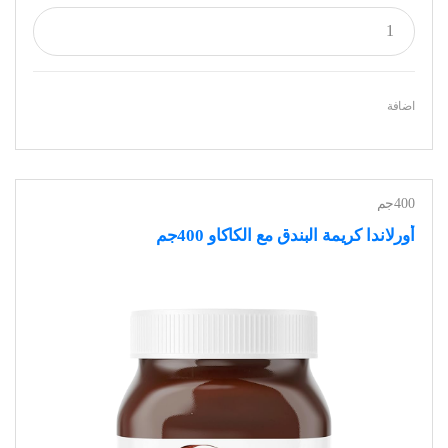
اضافة
400جم
أورلاندا كريمة البندق مع الكاكاو 400جم