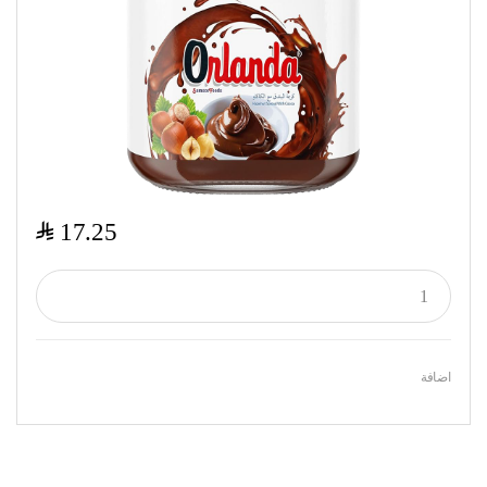
$
17.25
اضافة