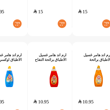
95
$
15
$
15
+
+
+
رم اند هامر غسيل
ارم اند هامر غسيل
ارم اند هامر غ
لاطباق برائحة
الاطباق برائحة التفاح
الاطباق اوكسي
مضيات 710مل
710مل
562مل
95
$
10.95
$
10.95