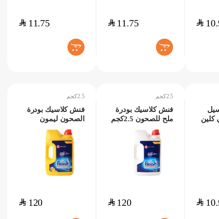
$
11.75
$
11.75
$
10.
+
+
2.5كجم
2.5كجم
سيل
فنش كلاسيك بودرة
فنش كلاسيك بودرة
 كلين
ملح للصحون 2.5كجم
الصحون ليمون
2.5كجم
$
120
$
120
$
10.