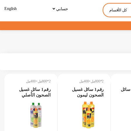
English
حسابي
كل الأقسام
2*800مل+400مل
2*800مل+400مل
سائل
رقم1 سائل غسيل
رقم1 سائل غسيل
الصحون ليمون
الصحون الأصلي
2*800مل+400مل
2*800مل+400مل