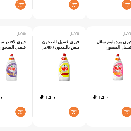
+
+
+
90مل
900مل
900مل
يري ورد بلوم سائل
فيري غسيل الصحون
فيري لافندر سا
سيل الصحون
بلس بالليمون 900مل
غسيل الصحون
90مل
900مل
5
$
14.5
$
14.5
+
+
+