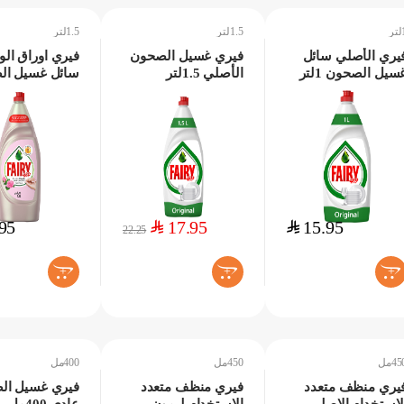
ر
1.5لتر
1.5لتر
يري الأصلي سائل
فيري غسيل الصحون
فيري اوراق الو
سيل الصحون 1لتر
الأصلي 1.5لتر
سائل غسيل ال
1.5لتر
95
$
17.95
$
15.95
22.25
+
+
+
45مل
450مل
400مل
يري منظف متعدد
فيري منظف متعدد
فيري غسيل ال